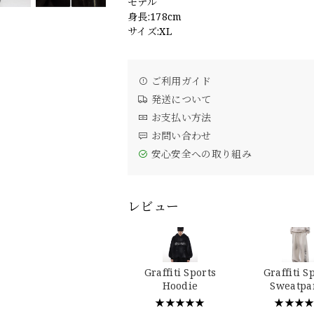
モデル
身長:178cm
サイズ:XL
ご利用ガイド
発送について
お支払い方法
お問い合わせ
安心安全への取り組み
レビュー
Graffiti Sports
Graffiti S
Hoodie
Sweatpa
★★★★★
★★★