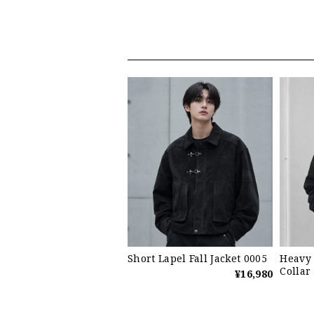
Short Lapel Fall Jacket 0005
Heavy 
Collar
¥16,980