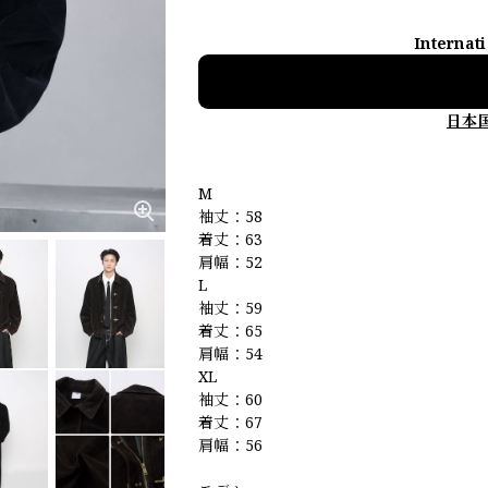
Internat
日本
M
袖丈：58
着丈：63
肩幅：52
L
袖丈：59
着丈：65
肩幅：54
XL
袖丈：60
着丈：67
肩幅：56