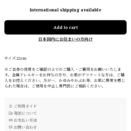
International shipping available
Add to cart
日本国内にお住まいの方向け
サイズ:21cm
※ご自身の体質をご確認の上でのご購入・ご着用をお願いいたしま
す。金属アレルギーをお持ちの方や、お肌がデリケートな方は、ご購
入をお控えください。万が一、かゆみやかぶれ等、お肌に異常を感じ
られた場合は、ご使用を中止し専門医にご相談ください。
ご利用ガイド
発送について
お支払い方法
お問い合わせ