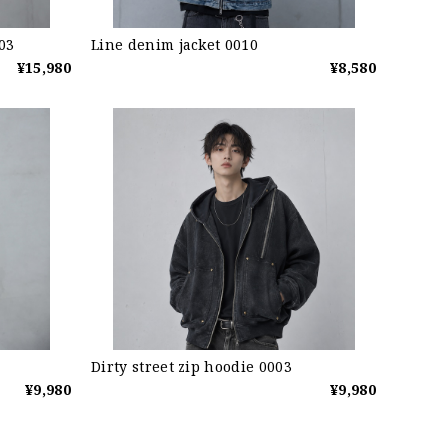
03
Line denim jacket 0010
¥15,980
¥8,580
Dirty street zip hoodie 0003
¥9,980
¥9,980