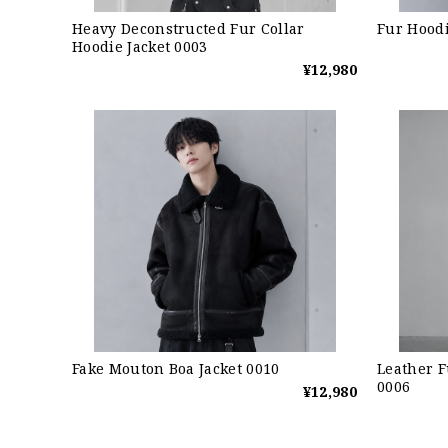
Heavy Deconstructed Fur Collar
Fur Hoodi
Hoodie Jacket 0003
¥12,980
Fake Mouton Boa Jacket 0010
Leather F
0006
¥12,980