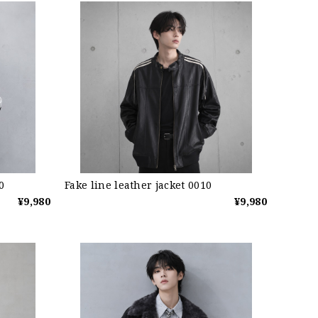
0
Fake line leather jacket 0010
¥9,980
¥9,980