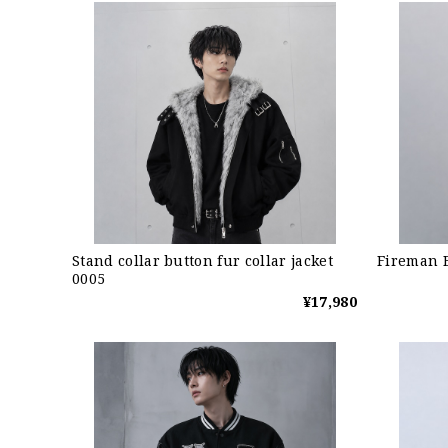
Stand collar button fur collar jacket
Fireman B
0005
¥17,980