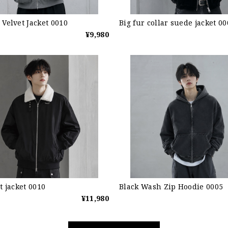
 Velvet Jacket 0010
Big fur collar suede jacket 00
¥9,980
t jacket 0010
Black Wash Zip Hoodie 0005
¥11,980