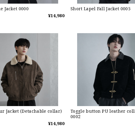
e Jacket 0000
Short Lapel Fall Jacket 0005
¥14,980
ur Jacket (Detachable collar)
Toggle button PU leather coll
0002
¥14,980