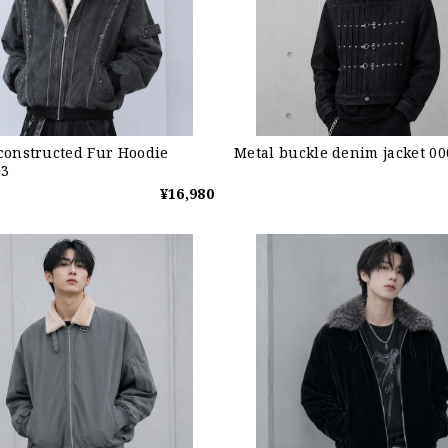
constructed Fur Hoodie
Metal buckle denim jacket 00
03
¥16,980