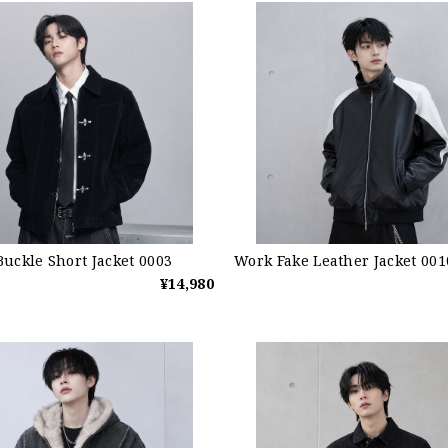
uckle Short Jacket 0003
Work Fake Leather Jacket 001
¥14,980