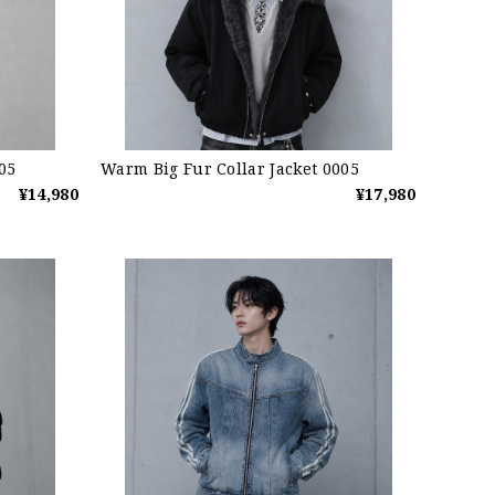
05
Warm Big Fur Collar Jacket 0005
¥14,980
¥17,980