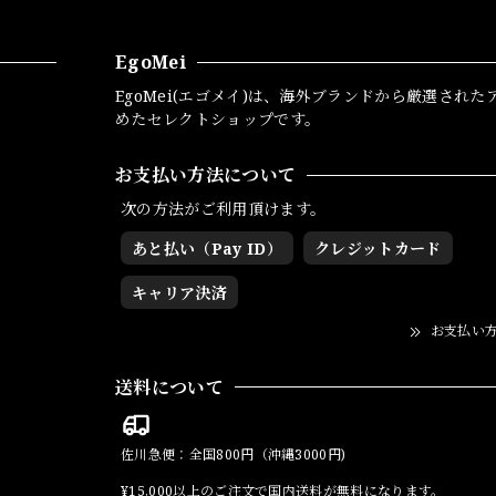
EgoMei
EgoMei(エゴメイ)は、海外ブランドから厳選された
めたセレクトショップです。
お支払い方法について
次の方法がご利用頂けます。
あと払い（Pay ID）
クレジットカード
キャリア決済
お支払い
送料について
佐川急便：全国800円（沖縄3000円)
¥15,000以上のご注文で国内送料が無料になります。